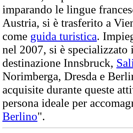
imparando le lingue francese
Austria, si è trasferito a Vi
come
guida turistica
. Impie
nel 2007, si è specializzato
destinazione Innsbruck,
Sal
Norimberga, Dresda e Berli
acquisite durante queste att
persona ideale per accomagn
Berlino
".