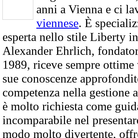
anni a Vienna e ci l
viennese
. È specializ
esperta nello stile Liberty 
Alexander Ehrlich, fondato
1989, riceve sempre ottime v
sue conoscenze approfondite 
competenza nella gestione a
è molto richiesta come guida
incomparabile nel presentar
modo molto divertente, offre