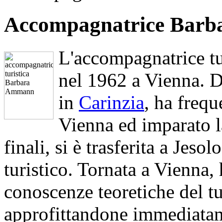
Accompagnatrice Bar
L'accompagnatrice t
nel 1962 a Vienna. D
in
Carinzia
, ha frequ
Vienna ed imparato l
finali, si è trasferita a Jeso
turistico. Tornata a Vienna,
conoscenze teoretiche del tu
approfittandone immediatam